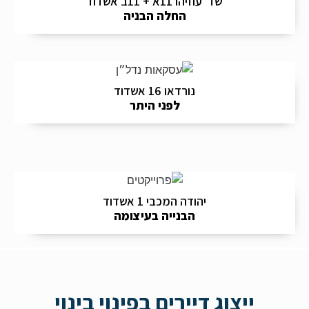
שד' עוזיהו 11א + 11ב אשדוד
החלה הבניה
נורדאו 16 אשדוד
לפני היתר
יהודה המכבי 1 אשדוד
הבנייה בעיצומה
ייצוג דיירים בפינוי בינוי