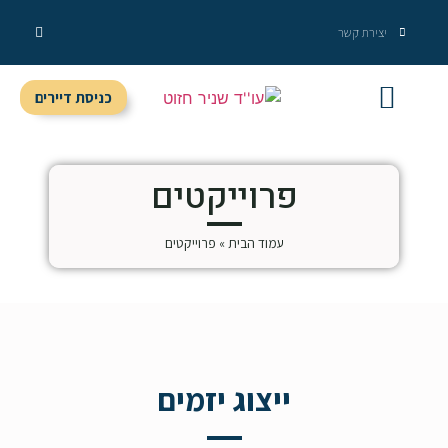
יצירת קשר
כניסת דיירים
מידע מקצועי
שירותי המשרד
פרוייקטים
עמוד הבית
»
פרוייקטים
ייצוג יזמים