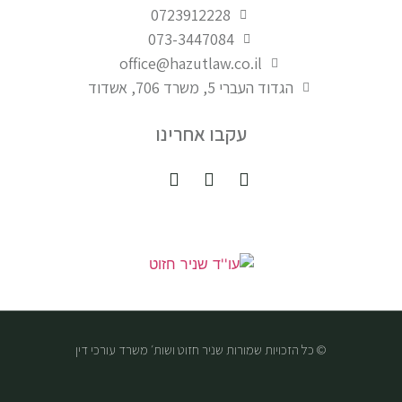
0723912228
073-3447084
office@hazutlaw.co.il
הגדוד העברי 5, משרד 706, אשדוד
עקבו אחרינו
© כל הזכויות שמורות שניר חזוט ושות׳ משרד עורכי דין