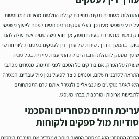
התנהלות מסחרית תקינה מחייבת קבלת החלטות מהירות המבוססות
על ידע משפטי מעודכן. בעלי עסקים רבים נוטים לפנות לייעוץ משפטי
רק כאשר מתעוררת בעיה דחופה, אך זוהי גישה שגויה אשר עולה להם
ביוקר בהמשך הדרך. שירות של עורך דין לעסקים במסגרת ליווי חודשי
שוטף מספק להנהלת החברה יכולת התייעצות מיידית בכל סוגיה
שעולה על הפרק. אנו בודקים כל הסכם לפני חתימה, מנסחים מכתבי
התראה לסרבני תשלום, ומנחים כיצד לפעול נכון מול עובדים. המטרה
היא לאתר מוקשים פוטנציאליים ולנטרל אותם טרם התפתחותם
לתביעות ארוכות ומורכבות בבתי משפט.
עריכת חוזים מסחריים והסכמי
סודיות מול ספקים ולקוחות
החוזה המסחרי הוא המסמך החשוב ביותר שמסדיר את מערכת היחסים