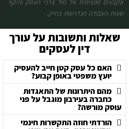
ונקבעים ספציפית אל מול צרכי העסק והיקף
שעות העבודה הנדרשות בתיק.
שאלות ותשובות על עורך
דין לעסקים
האם כל עסק קטן חייב להעסיק
יועץ משפטי באופן קבוע?
מהם היתרונות של התאגדות
כחברה בעירבון מוגבל על פני
עוסק מורשה?
הורדתי חוזה התקשרות חינמי