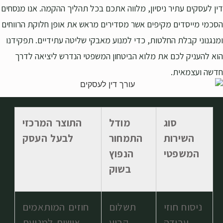
דין לעסקים עתיר ניסיון, מלווה אתכם בכל תהליך ההקמה. אנו מנסחים
הסכמי מייסדים מקיפים אשר מסדירים מראש את אופן חלוקת הרווחים
ומנגנוני קבלת החלטות, כדי למנוע מאבקי שליטה עתידיים. תפקידנו
הוא להעניק לכם את מלוא הביטחון המשפטי הנדרש ליציאה לדרך
חדשה ועצמאית.
סוג
מודל
התוצר המרכזי
השירות
התמחור
לבעל העסק
המשפטי
הנפוץ
בשוק
ניסוח חוזי
תשלום
חוזים המותאמים
עבודה
קבוע
אישית למניעת