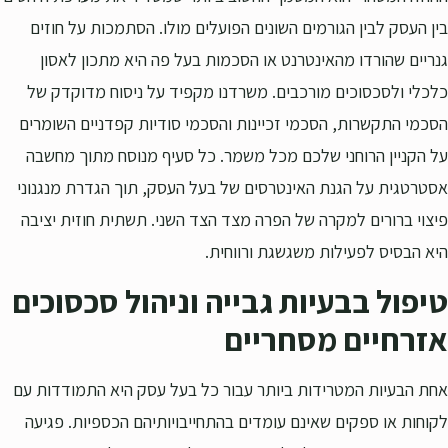
בין העסק לבין הגורמים השונים הפועלים מולו. הסתמכות על חוזים
גנריים שהורדו מהאינטרנט או הסכמות בעל פה היא מתכון לאסון
כלכלי ולסכסוכים מורכבים. משרדנו מקפיד על ניסוח מדוקדק של
הסכמי התקשרות, הסכמי זכיינות והסכמי סודיות קפדניים השומרים
על הקניין הרוחני שלכם מכל משמר. כל סעיף מנוסח מתוך מחשבה
אסטרטגית על הגנת האינטרסים של בעל העסק, תוך הגדרת מנגנוני
פיצוי ברורים למקרה של הפרה מצד הצד השני. תשתית חוזית יציבה
היא הבסיס לפעילות משגשגת ורווחית.
טיפול בבעיות גבייה וניהול סכסוכים
אזרחיים מסחריים
אחת הבעיות המטרידות ביותר עבור כל בעל עסק היא התמודדות עם
לקוחות או ספקים שאינם עומדים בהתחייבויותיהם הכספיות. פגיעה