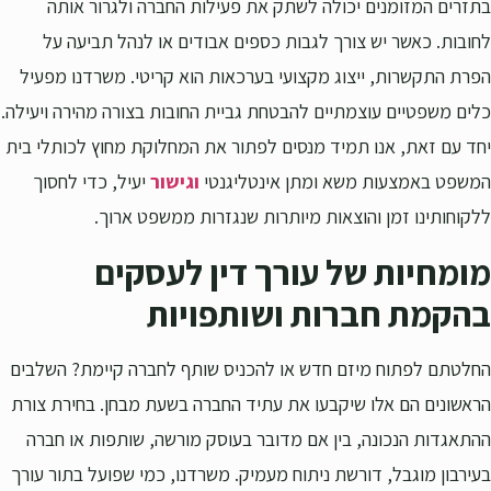
בתזרים המזומנים יכולה לשתק את פעילות החברה ולגרור אותה
לחובות. כאשר יש צורך לגבות כספים אבודים או לנהל תביעה על
הפרת התקשרות, ייצוג מקצועי בערכאות הוא קריטי. משרדנו מפעיל
כלים משפטיים עוצמתיים להבטחת גביית החובות בצורה מהירה ויעילה.
יחד עם זאת, אנו תמיד מנסים לפתור את המחלוקת מחוץ לכותלי בית
המשפט באמצעות משא ומתן אינטליגנטי
וגישור
יעיל
, כדי לחסוך
ללקוחותינו זמן והוצאות מיותרות שנגזרות ממשפט ארוך.
מומחיות של עורך דין לעסקים
בהקמת חברות ושותפויות
החלטתם לפתוח מיזם חדש או להכניס שותף לחברה קיימת? השלבים
הראשונים הם אלו שיקבעו את עתיד החברה בשעת מבחן. בחירת צורת
ההתאגדות הנכונה, בין אם מדובר בעוסק מורשה, שותפות או חברה
בעירבון מוגבל, דורשת ניתוח מעמיק. משרדנו, כמי שפועל בתור עורך