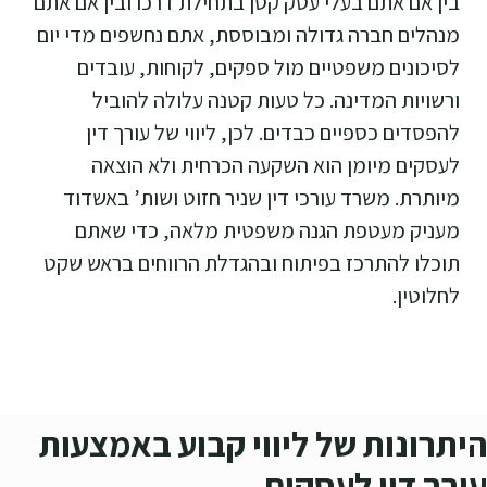
בין אם אתם בעלי עסק קטן בתחילת דרכו ובין אם אתם
מנהלים חברה גדולה ומבוססת, אתם נחשפים מדי יום
לסיכונים משפטיים מול ספקים, לקוחות, עובדים
ורשויות המדינה. כל טעות קטנה עלולה להוביל
להפסדים כספיים כבדים. לכן, ליווי של עורך דין
לעסקים מיומן הוא השקעה הכרחית ולא הוצאה
מיותרת. משרד עורכי דין שניר חזוט ושות’ באשדוד
מעניק מעטפת הגנה משפטית מלאה, כדי שאתם
תוכלו להתרכז בפיתוח ובהגדלת הרווחים בראש שקט
לחלוטין.
היתרונות של ליווי קבוע באמצעות
עורך דין לעסקים