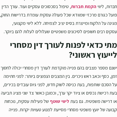
חברות, ליווי
הקמת חברות
, טיפול בסכסוכים עסקיים ועוד. עורך הדין
פועל כגורם מרכזי שמוודא שכל פעולה עסקית עומדת בדרישות החוק,
מגינה על הלקוח ומייצרת בסיס יציב לצמיחה. ללא ליווי מקצועי,
עסקים רבים חשופים לסיכונים משפטיים שעלולים לעלות להם ביוקר.
מתי כדאי לפנות לעורך דין מסחרי
לייעוץ ראשוני?
ישנם מספר מצבים בהם פנייה מוקדמת לעורך דין מסחרי יכולה לחסוך
זמן, כסף וכאב ראש ניכרים. בין המצבים הנפוצים ביותר: לפני חתימה
על הסכם שותפות, בעת כניסה לשוק חדש, לפני גיוס עובדים בכירים,
בעת רכישת נכסים או ציוד יקר ערך, וכמובן כאשר צד שני מציג תביעה
או דרישה משפטית. גם בעת
ליווי שוטף
של פעילות עסקית, נוכחות
קבועה של יועץ משפטי מסחרי מסייעת למנוע טעויות יקרות. פנייה