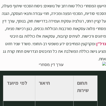
הייעוץ המסחרי כולל טווח רחב של נושאים: ניסוח הסכמי שיתוף פעולה,
הסכמי סודיות, הסכמי הפצה ומכירה, חוזי עבודה ותנאי העסקה, הגנה
על קניין רוחני, רגולציה עסקית ועמידה בדרישות חוק. בנוסף, עורך דין
מסחרי מלווה עסקאות מורכבות הכוללות נכסים, כגון רכישת מניות,
מיזוגים ורכישות. לעיתים קרובות, עסקאות אלו כוללות גם היבטי
נדל”ן
ומקרקעין המחייבים ידע משפטי רב-תחומי. משרד שניר חזוט
מציע גישה כוללת המשלבת את כל ההיבטים הנדרשים תחת קורת גג
אחת.
תחום
תיאור
למי מיועד
שירות