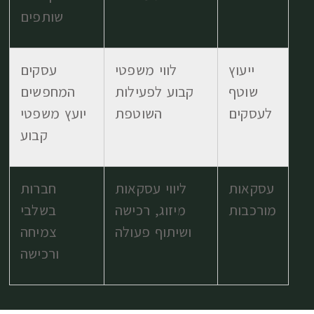
שותפים
ייעוץ
לווי משפטי
עסקים
שוטף
קבוע לפעילות
המחפשים
לעסקים
השוטפת
יועץ משפטי
קבוע
עסקאות
ליווי עסקאות
חברות
מורכבות
מיזוג, רכישה
בשלבי
ושיתוף פעולה
צמיחה
ורכישה