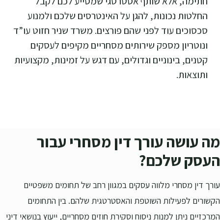
חתימה, אלא שותף אסטרטגי שמסייע לכם לקבל
החלטות נכונות, להגן על האינטרסים שלכם ולמנוע
סכסוכים עוד לפני שהם פורצים. משרד שניר חזוט עו”ד
ונוטריון מספק שירותים מסחריים מקיפים לעסקים
קטנים, בינוניים וגדולים, עם דגש על זמינות, מקצועיות
ותוצאות.
מה עושה עורך דין מסחרי עבור
העסק שלכם?
עורך דין מסחרי מלווה עסקים במגוון רחב של תחומים משפטיים
הקשורים לפעילות השוטפת והאסטרטגית שלהם. בין התחומים
המרכזיים ניתן למנות ניסוח וסקירת חוזים מסחריים, ייעוץ בנושאי דיני