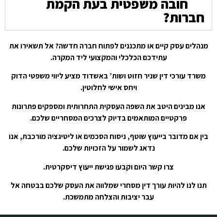
חובה משפטית בעת הקמת
חברות?
מנהלים עסק קיים או מתכננים לפתוח חברה חדשה? אל תשאירו את
עתידכם הכלכלי והמקצועי ליד המקרה.
משרד עורכי דין שניר חזוט ושות’ באשדוד מציע ליווי משפטי הדוק
ויחס אישי לחלוטין.
אנו מבינים היטב את השפה העסקית התחרותית ומספקים פתרונות
פרקטיים המותאמים בדיוק לצרכים המסחריים שלכם.
בין אם מדובר בייעוץ שוטף, ניסוח הסכמים או ליטיגציה מורכבת, אנו
נדאג לשמור על הזכויות שלכם.
צרו קשר היום וקבעו פגישת ייעוץ דיסקרטית.
תנו לנו להיות עורך דין מסחרי שמלווה את העסק שלכם בבטחה אל
עבר יציבות והצלחה מתמשכת.