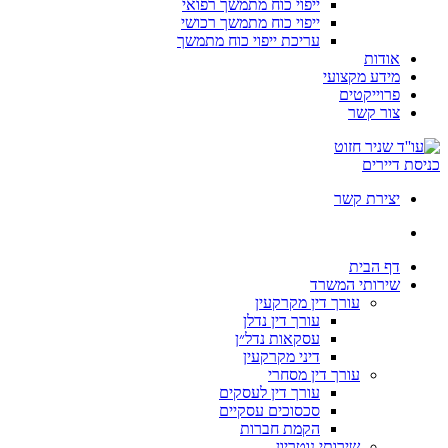
ייפוי כוח מתמשך רפואי
ייפוי כוח מתמשך רכושי
עריכת ייפוי כוח מתמשך
אודות
מידע מקצועי
פרוייקטים
צור קשר
כניסת דיירים
יצירת קשר
דף הבית
שירותי המשרד
עורך דין מקרקעין
עורך דין נדלן
עסקאות נדל״ן
דיני מקרקעין
עורך דין מסחרי
עורך דין לעסקים
סכסוכים עסקיים
הקמת חברות
שירותי נוטריון