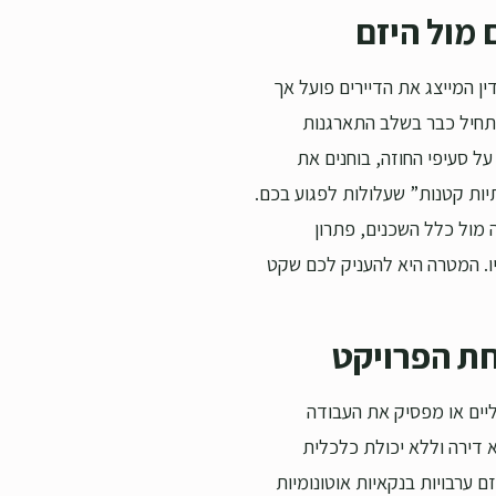
 מול היזם
ן המייצג את הדיירים פועל אך
מתחיל כבר בשלב התארגנות
ל סעיפי החוזה, בוחנים את
יות קטנות” שעלולות לפגוע בכם.
ה מול כלל השכנים, פתרון
יו. המטרה היא להעניק לכם שקט
חת הפרויקט
יים או מפסיק את העבודה
 דירה וללא יכולת כלכלית
ם של תמ”א 38, אנו דורשים מהיזם ערבויות בנקאיות אוטונומיות