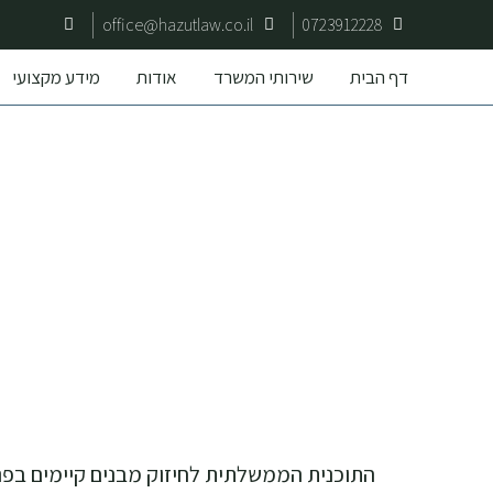
office@hazutlaw.co.il
0723912228
דף הבית
שירותי המשרד
אודות
מידע מקצועי