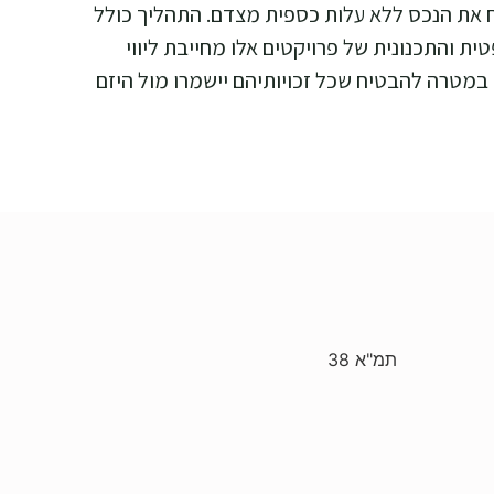
198, מדובר בהזדמנות יוצאת דופן להשביח את הנכס ללא עלות כספית מצדם. התהליך כולל
והתכנונית של פרויקטים אלו מחייבת ליווי
 במטרה להבטיח שכל זכויותיהם יישמרו מול היזם