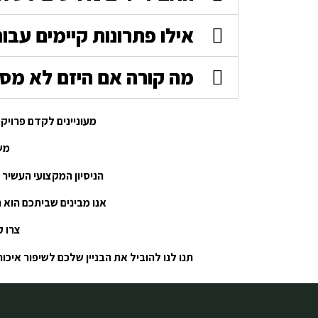
אילו פתרונות קיימים עב
מה קורה אם היזם לא מסי
מעוניינים לקדם פרויקט תמ”א 38 בבניין שלכם ורוצים להבטיח שתקבלו את התמורות ה
משר
הניסיון המקצועי העשיר ש
אנו מבינים שביתכם הוא 
צרו ק
תנו לנו להוביל את הבניין שלכם לשיפור איכ