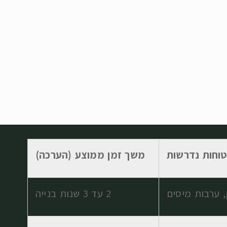
וחות נדרשות
משך זמן ממוצע (הערכה)
 ערבות מיסים
2 עד 3 שנות בנייה