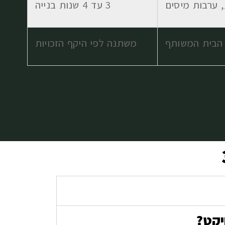
 ערבות מיסים
3 עד 4 שנות בנייה
 הבית המשותף
משתנה לפי היקף הזכויות
יקט?