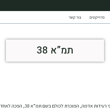
פרוייקטים
צור קשר
תמ”א 38
התוכנית הממשלתית לחיזוק מבנים