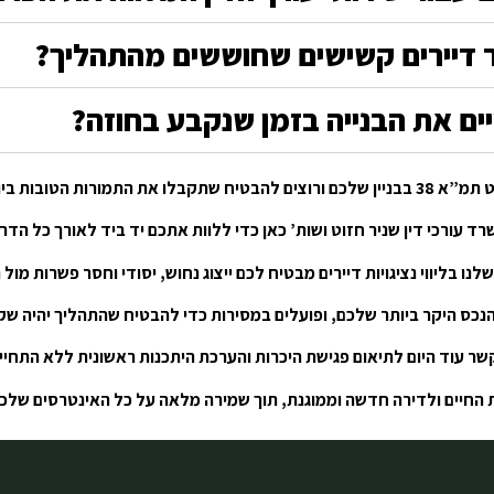
ור דיירים קשישים שחוששים מהתהליך?
ים את הבנייה בזמן שנקבע בחוזה?
טובות ביותר במינימום סיכונים?
ד עורכי דין שניר חזוט ושות’ כאן כדי ללוות אתכם יד ביד לאורך כל הדר
לנו בליווי נציגויות דיירים מבטיח לכם ייצוג נחוש, יסודי וחסר פשרות מול
הנכס היקר ביותר שלכם, ופועלים במסירות כדי להבטיח שהתהליך יהיה שקוף
שר עוד היום לתיאום פגישת היכרות והערכת היתכנות ראשונית ללא התחיי
ות החיים ולדירה חדשה וממוגנת, תוך שמירה מלאה על כל האינטרסים שלכם ו