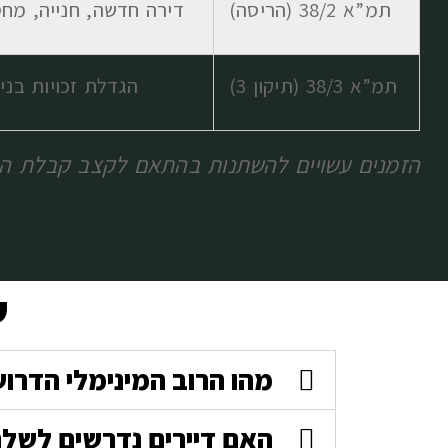
תמ”א 38/2 (הריסה)
דירה חדשה, חנייה, מח
תמ”א 38/3 (תיקון 3)
הגדלת זכויות בניי
הזמנים עשויים להשתנות בהתאם לקצב קבלת הי
ש
מהו הרוב המינימלי הדרוש להוצ
האם דיירים נדרשים לשלם 