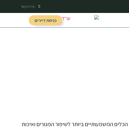
יצירת קשר
כניסת דיירים
 קיימים בפני רעידות אדמה, המוכרת לכולם בשם תמ”א 38, הפכה לאחד הכלים המשמעותיים ביותר לשיפור המגורים ואיכות