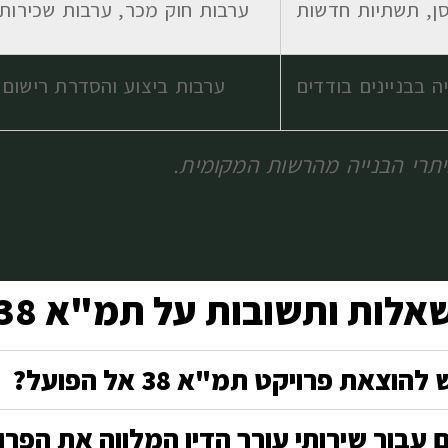
סן, תשתיות חדשות
ערבות חוק מכר, ערבות שכירות,
ה בבניינים בודדים
ערבות ביצוע והסדרת רישום
תרי הבנייה מהרשות המקומית.
אלות ותשובות על תמ"א 38
את פרויקט תמ"א 38 אל הפועל?
עבור שירותי עורך הדין המלווה את הפרו