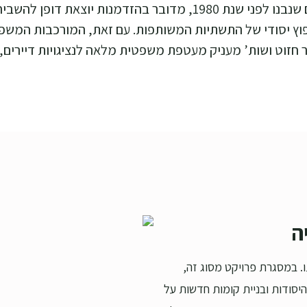
החיים בישראל. עבור בעלי דירות בבניינים ישנים שנבנו לפני שנת 0
 יסודי של התשתיות המשותפות. עם זאת, המורכבות המשפטית 
 חזוט ושות’ מעניק מעטפת משפטית מלאה לנציגויות דיירים,
ו. במסגרת פרויקט מסוג זה,
יסודות ובניית קומות חדשות על