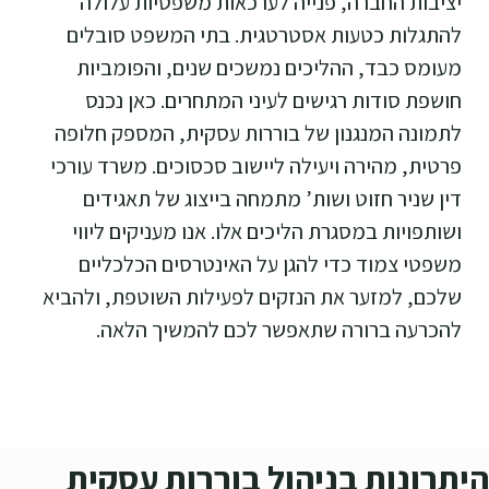
יציבות החברה, פנייה לערכאות משפטיות עלולה
להתגלות כטעות אסטרטגית. בתי המשפט סובלים
מעומס כבד, ההליכים נמשכים שנים, והפומביות
חושפת סודות רגישים לעיני המתחרים. כאן נכנס
לתמונה המנגנון של בוררות עסקית, המספק חלופה
פרטית, מהירה ויעילה ליישוב סכסוכים. משרד עורכי
דין שניר חזוט ושות’ מתמחה בייצוג של תאגידים
ושותפויות במסגרת הליכים אלו. אנו מעניקים ליווי
משפטי צמוד כדי להגן על האינטרסים הכלכליים
שלכם, למזער את הנזקים לפעילות השוטפת, ולהביא
להכרעה ברורה שתאפשר לכם להמשיך הלאה.
היתרונות בניהול בוררות עסקית