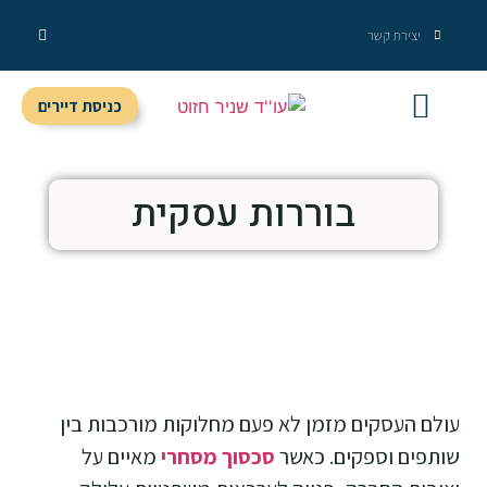
יצירת קשר
כניסת דיירים
מידע מקצועי
שירותי המשרד
בוררות עסקית
עולם העסקים מזמן לא פעם מחלוקות מורכבות בין
שותפים וספקים. כאשר
סכסוך מסחרי
מאיים על