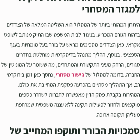
למגזר המסחרי
היתרון המהותי ביותר של המסלול הוא השליטה המלאה של הצדדים
בזהות הגורם המכריע. בניגוד לבית המשפט שבו התיק מנותב לשופט
אקראי, כאן הצדדים מסכימים מראש על בורר בעל מומחיות בענף
הספציפי. בנוסף, ההליך מתנהל בדיסקרטיות מוחלטת בחדרים
סגורים, הרחק מעיני התקשורת והמתחרים, מה ששומר על המוניטין של
החברה. בדומה למסלול של
גישור מסחרי
, נחסך כאן זמן בירוקרטי
רב, אך התהליך מסתיים בהכרעה פסקנית המחייבת את כולם.
המהירות בקבלת פסק הדין מאפשרת לחברות לשחרר כספים
מוקפאים ולחזור לפעילות תקינה ללא עננה משפטית שמרחפת
מעליהן תקופה ארוכה.
סמכויות הבורר ותוקפו המחייב של