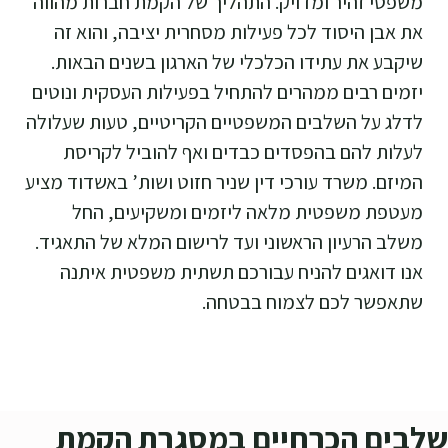
משפטי זהיר ומדויק. התהליך של הקמת חברות מהווה
את אבן היסוד לכל פעילות מסחרית יציבה, והוא זה
שיקבע את עתידו הכלכלי של הארגון בשנים הבאות.
יזמים רבים ממהרים להתחיל בפעילות העסקית ונוטים
לדלג על השלבים המשפטיים הקריטיים, טעות שעלולה
לעלות להם בהפסדים כבדים ואף להוביל לקריסת
המיזם. משרד עורכי דין שניר חזוט ושות’ באשדוד מציע
מעטפת משפטית מלאה ליזמים ומשקיעים, החל
משלב הרעיון הראשוני ועד לרישום המלא של התאגיד.
אנו דואגים להניח עבורכם תשתית משפטית איתנה
שתאפשר לכם לצמוח בבטחה.
שלבים הכרחיים במסגרת הקמת