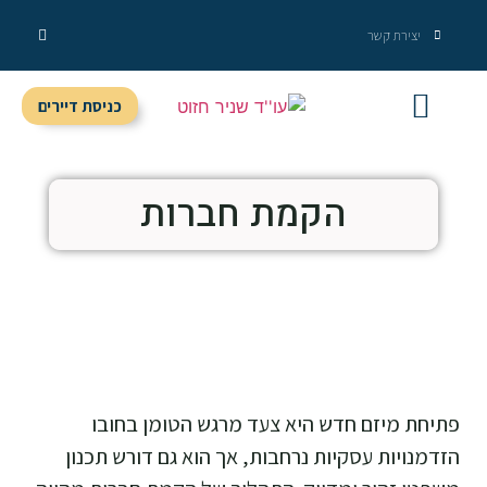
יצירת קשר
כניסת דיירים
מידע מקצועי
שירותי המשרד
הקמת חברות
פתיחת מיזם חדש היא צעד מרגש הטומן בחובו
הזדמנויות עסקיות נרחבות, אך הוא גם דורש תכנון