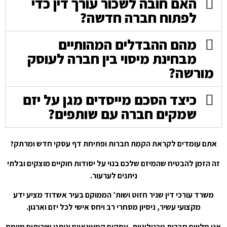
האם חובה לשכור עורך דין כדי
לפתוח חברה חדשה?
מהם ההבדלים המהותיים
מבחינת מיסוי בין חברה לעוסק
מורשה?
כיצד הסכם מייסדים מגן על יזם
שמקים חברה עם שותפים?
אתם עומדים לקראת הקמת חברות ופתיחת דף עסקי חדש ומרתק?
זה הזמן להבטיח שהמיזם שלכם בנוי על יסודות חוקיים מוצקים ובלתי
ניתנים לערעור.
משרד עורכי דין שניר חזוט ושות’ הממוקם בעיר אשדוד מציע ידע
מקצועי עשיר, ניסיון מסחרי רב ויחס אישי לכל יזם וארגון.
אנו מלווים חברות טכנולוגיות, עסקים קמעונאיים ונותני שירותים מיומם