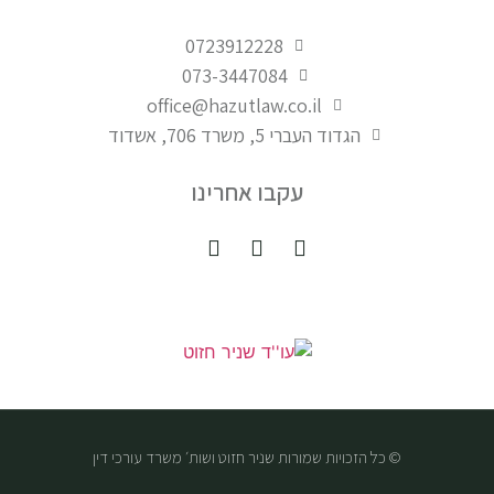
0723912228
073-3447084
office@hazutlaw.co.il
הגדוד העברי 5, משרד 706, אשדוד
עקבו אחרינו
© כל הזכויות שמורות שניר חזוט ושות׳ משרד עורכי דין