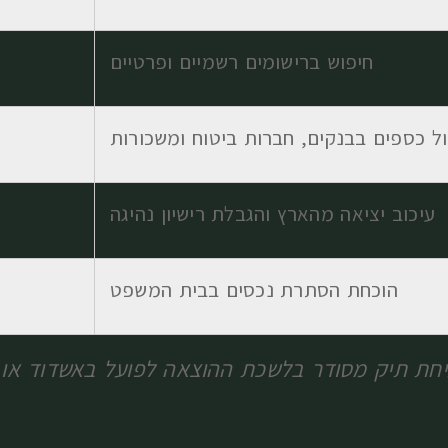
חיפוש ברישומים רשמיים ופרטיים
ול כספים בבנקים, חברות ביטוח ומשכורות
עיכוב יציאה מהארץ והגבלת רישיון נהיגה
הוכחת הסתרת נכסים בבית המשפט
תיחת תיק מסודר בלשכת ההוצאה לפועל באשדוד או 