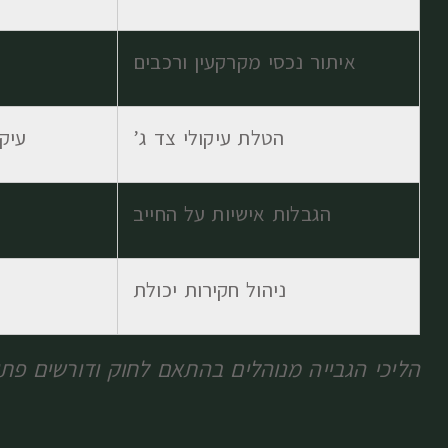
איתור נכסי מקרקעין ורכבים
הטלת עיקולי צד ג’
עיק
הגבלות אישיות על החייב
ניהול חקירות יכולת
הליכי הגבייה מנוהלים בהתאם לחוק ודורשים פ