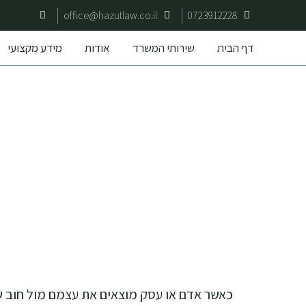
office@hazutlaw.co.il
0723912228
דף הבית
שירותי המשרד
אודות
מידע מקצועי
כאשר אדם או עסק מוצאים את עצמם מול חוב של