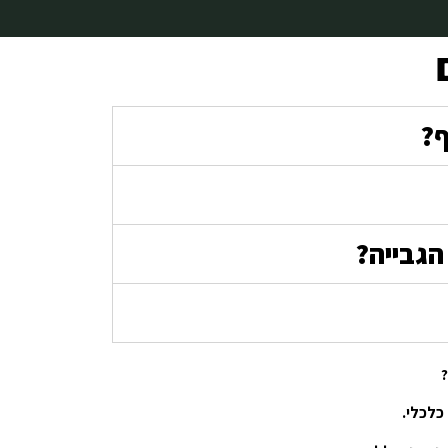
ף?
הגבייה?
כלכלי.