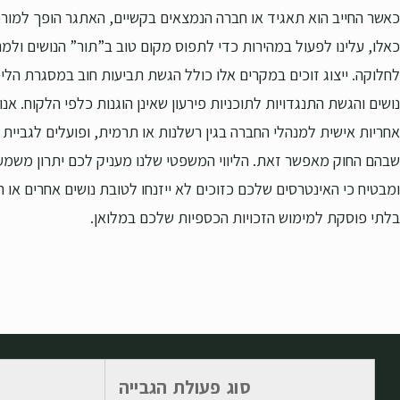
כאשר החייב הוא תאגיד או חברה הנמצאים בקשיים, האתגר הופך למורכ
כאלו, עלינו לפעול במהירות כדי לתפוס מקום טוב ב”תור” הנושים ולמנ
לחלוקה. ייצוג זוכים במקרים אלו כולל הגשת תביעות חוב במסגרת הליכי
נושים והגשת התנגדויות לתוכניות פירעון שאינן הוגנות כלפי הלקוח. אנו
אחריות אישית למנהלי החברה בגין רשלנות או תרמית, ופועלים לגביית
שבהם החוק מאפשר זאת. הליווי המשפטי שלנו מעניק לכם יתרון משמע
ומבטיח כי האינטרסים שלכם כזוכים לא ייזנחו לטובת נושים אחרים או 
בלתי פוסקת למימוש הזכויות הכספיות שלכם במלואן.
סוג פעולת הגבייה