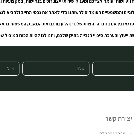
חזוט ושות’ עומד לצדכם ומעניק שירותי ייצוג זוכים בנחישות, במקצועיות 
גיים והמשפטיים העומדים לרשותנו כדי לאתר את נכסי החייב ולהביא לג
פרטי ובין אם בחברה, הצוות שלנו ינהל עבורכם את המאבק המשפטי בראש 
ת ייעוץ והערכת סיכויי הגבייה בתיק שלכם, ותנו לנו להיות הכוח המוביל 
יצירת קשר