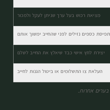
מציאת רכוש בעל ערך שניתן לעקל ולמכור
תפיסת כספים נזילים לפני שהחייב ימשוך אותם
יצירת לחץ אישי כבד שיאלץ את החייב לשלם
העלאת צו התשלומים או ביטול הגנות לחייב
בערים אחרות.