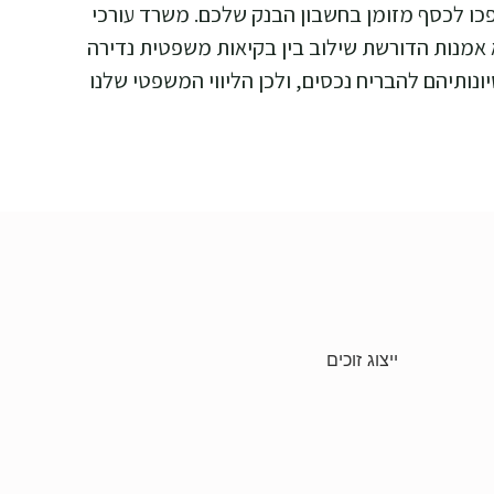
כו לכסף מזומן בחשבון הבנק שלכם. משרד עורכי
היא אמנות הדורשת שילוב בין בקיאות משפטית נדירה
2, חייבים רבים הפכו למתוחכמים בניסיונותיהם להבריח נכסים, ולכן הליווי המשפטי שלנו