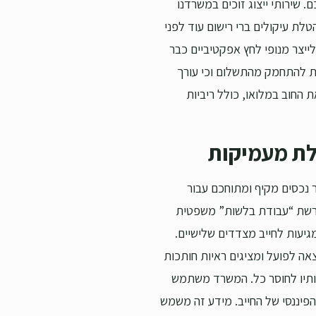
 שירותי ייצוג זוכים במשרדנו
לת עיקולים ברי רישום עוד לפני
ייצר מנופי לחץ אפקטיביים כבר
רות להתחמק מהתשלום וכי עורך
 החוב במלואו, כולל ריביות
ולת מעמיקות
 נכסים מקיף ומתוחכם עבור
ורשת “עבודת בלשות” משפטית
מגיעות לחייב מצדדים שלישיים.
צאה לפועל ומציגים ראיות חותכות
ותיו לחוסר כל. המשרד משתמש
יננסי של החייב. מידע זה משמש