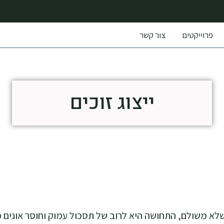
פרוייקטים
צור קשר
ייצוג זוכים
א משולם, התחושה היא לרוב של תסכול עמוק וחוסר אונים מו