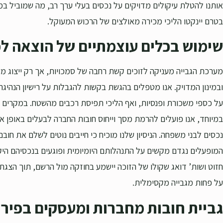
אותנו להטלת עיקולים מדויקים על נכסים בעלי ערך רב, מה שמוביל ב
בטרם יינקטו הליכי מכירה מאולצים של הרכוש המעוקל.
שימוש בכלים עוצמתיים של הוצאה לפ
מערכת הגבייה מעניקה לזוכים קשת רחבה של סמכויות, אך רק ייצוג משפ
ובמינון המדויק. אנו מטפלים בהגשת בקשות להגבלות על רישיון הנהיגה, 
על כספי משכורת ופנסיות, ואף הליכי תפיסת רכבים מהשטח. במקרים 
במיוחד, אנו פועלים להרמת מסך וייחוס חובות החברה לבעלים באופן אי
נכסים לבני משפחה. הניסיון שלנו מוכיח כי חייבים נוטים לשלם את חובם
המופעלים נגדם מקשים על התנהלותם היומיומית ופוגעים בנכסיהם היקרי
חזוט ושות’ דואג שקולו של הזוכה יישמע בחוזקה מול הרשם, תוך הצג
על פחות מגבייה מקסימלית.
גביית חובות מחברות ומעסקים בפירו