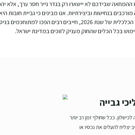
ההמחאה שבידכם לא יישארו רק בגדר נייר חסר ערך, אלא יהפ
יה מורכבים בנחישות וביצירתיות. אנו מבינים כי גביית חובות 
לבין פעולה מהירה ואגרסיבית בשטח. במציאות הכלכלית של שנת 026
ימוש בכל הכלים שהחוק מעניק לזוכים במדינת ישראל.
כי גבייה
לכישלון. ככל שחולף זמן רב יותר
 יצליח להעלים את נכסיו או