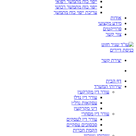
ייפוי כוח מתמשך רפואי
ייפוי כוח מתמשך רכושי
עריכת ייפוי כוח מתמשך
אודות
מידע מקצועי
פרוייקטים
צור קשר
כניסת דיירים
יצירת קשר
דף הבית
שירותי המשרד
עורך דין מקרקעין
עורך דין נדלן
עסקאות נדל״ן
דיני מקרקעין
עורך דין מסחרי
עורך דין לעסקים
סכסוכים עסקיים
הקמת חברות
שירותי נוטריון