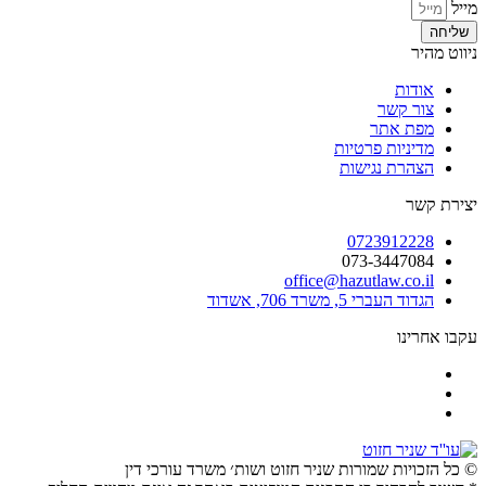
מייל
שליחה
ניווט מהיר
אודות
צור קשר
מפת אתר
מדיניות פרטיות
הצהרת נגישות
יצירת קשר
0723912228
073-3447084
office@hazutlaw.co.il
הגדוד העברי 5, משרד 706, אשדוד
עקבו אחרינו
© כל הזכויות שמורות שניר חזוט ושות׳ משרד עורכי דין