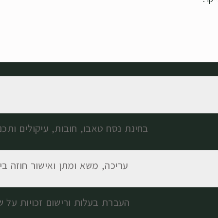
בחינת נסח טאבו, חובות, עיקולים ותכני
עריכה, משא ומתן ואישור חוזה בי
העברת בעלות ורישום זכויות על 