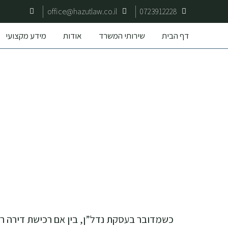
office@hazutlaw.co.il
0723912228
דף הבית
שירותי המשרד
אודות
מידע מקצועי
כשמדובר בעסקת נדל”ן, בין אם רכישת דירה רא