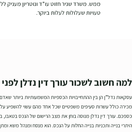
ממש. משרד שניר חזוט עו”ד ונוטריון מעניק לל
טעויות שעלולות לעלות ביוקר.
למה חשוב לשכור עורך דין נדלן לפני
עסקאות נדל”ן הן בין ההתחייבויות הכספיות המשמעותיות ביותר שאדם 
מכירה כולל עשרות סעיפים משפטיים שכל אחד מהם עשוי להשפיע על זכ
כספכם. עורך דין נדלן מנוסה בוחן את מצב הרישום של הנכס בטאבו, בו
היתרי בנייה ותכניות בנייה החלות על הנכס. הוא מנסח ומנהל משא ומתן