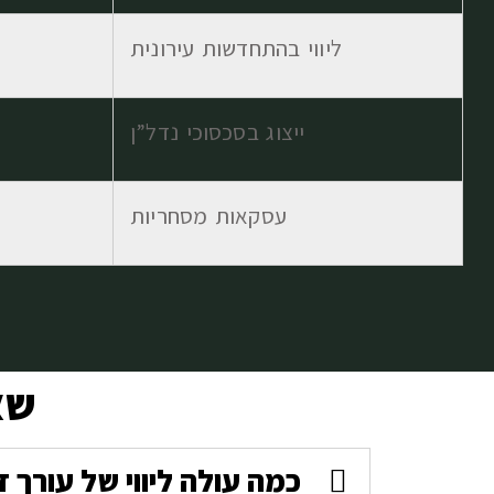
ליווי בהתחדשות עירונית
ייצוג בסכסוכי נדל”ן
עסקאות מסחריות
שא
כמה עולה ליווי של עורך 