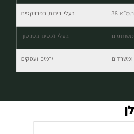
תמ”א 38
בעלי דירות בפרויקטים
 משותפים
בעלי נכסים בסכסוך
ומשרדים
יזמים ועסקים
ן