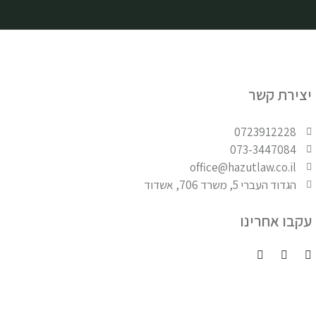
יצירת קשר
0723912228
073-3447084
office@hazutlaw.co.il
הגדוד העברי 5, משרד 706, אשדוד
עקבו אחרינו