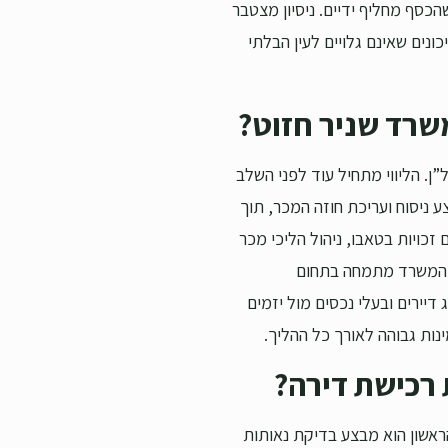
כסף מחליף ידיים. ניסיון מצטבר
נים שאינם גלויים לעין הבלתי
משרד שניר חזוט?
”ן. הליווי מתחיל עוד לפני השלב
 ניסוח ועריכת חוזה המכר, תוך
כויות בטאבו, ניהול הליכי מכר
סף, המשרד מתמחה בתחום
נוי בינוי ותמ”א 38, תוך ייצוג דיירים ובעלי נכסים מול יזמים
נות גבוהה לאורך כל ההליך.
 רכישת דירה?
ראשון הוא מבצע בדיקת נאותות