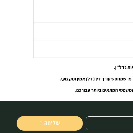
ת נדל”ן.
י שמחפש עורך דין נדלן אמין ומקצועי.
 המשפטי המתאים ביותר עבורכם.
שליחה