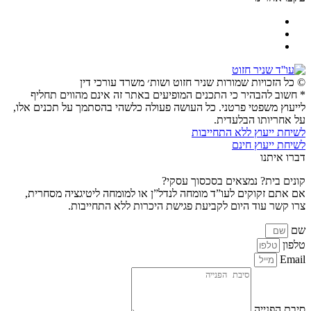
© כל הזכויות שמורות שניר חזוט ושות׳ משרד עורכי דין
* חשוב להבהיר כי התכנים המופיעים באתר זה אינם מהווים תחליף
לייעוץ משפטי פרטני. כל העושה פעולה כלשהי בהסתמך על תכנים אלו,
על אחריותו הבלעדית.
לשיחת ייעוץ ללא התחייבות
לשיחת ייעוץ חינם
דברו איתנו
קונים בית? נמצאים בסכסוך עסקי?
אם אתם זקוקים לעו”ד מומחה לנדל”ן או למומחה ליטיגציה מסחרית,
צרו קשר עוד היום לקביעת פגישת היכרות ללא התחייבות.
שם
טלפון
Email
סיבת הפנייה