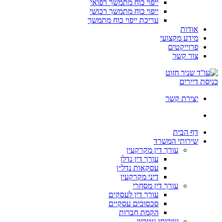
ייפוי כוח מתמשך רפואי
ייפוי כוח מתמשך רכושי
עריכת ייפוי כוח מתמשך
אודות
מידע מקצועי
פרוייקטים
צור קשר
כניסת דיירים
יצירת קשר
דף הבית
שירותי המשרד
עורך דין מקרקעין
עורך דין נדלן
עסקאות נדל״ן
דיני מקרקעין
עורך דין מסחרי
עורך דין לעסקים
סכסוכים עסקיים
הקמת חברות
שירותי נוטריון