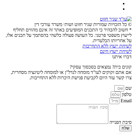
© כל הזכויות שמורות שניר חזוט ושות׳ משרד עורכי דין
* חשוב להבהיר כי התכנים המופיעים באתר זה אינם מהווים תחליף
לייעוץ משפטי פרטני. כל העושה פעולה כלשהי בהסתמך על תכנים אלו,
על אחריותו הבלעדית.
לשיחת ייעוץ ללא התחייבות
לשיחת ייעוץ חינם
דברו איתנו
קונים בית? נמצאים בסכסוך עסקי?
אם אתם זקוקים לעו”ד מומחה לנדל”ן או למומחה ליטיגציה מסחרית,
צרו קשר עוד היום לקביעת פגישת היכרות ללא התחייבות.
שם
טלפון
Email
סיבת הפנייה
שלח