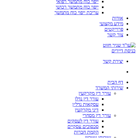
ייפוי כוח מתמשך רפואי
ייפוי כוח מתמשך רכושי
עריכת ייפוי כוח מתמשך
אודות
מידע מקצועי
פרוייקטים
צור קשר
כניסת דיירים
יצירת קשר
דף הבית
שירותי המשרד
עורך דין מקרקעין
עורך דין נדלן
עסקאות נדל״ן
דיני מקרקעין
עורך דין מסחרי
עורך דין לעסקים
סכסוכים עסקיים
הקמת חברות
שירותי נוטריון